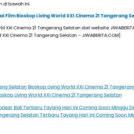
di bawah ini.
l Film Bioskop Living World XXI Cinema 21 Tangerang S
rld XXI Cinema 21 Tangerang Selatan dari website JIWABERI
orld XXI Cinema 21 Tangerang Selatan – JIWABERITA.COM]
ang Selatan
Bioskop Living World XXI Cinema 21 Tangeran
oskop Living World XXI Cinema 21 Tangerang Selatan
npasar Bali Terbaru Tayang Hari Ini Coming Soon Minggu 
Tangerang Selatan Terbaru Tayang Hari Ini Coming Soon 