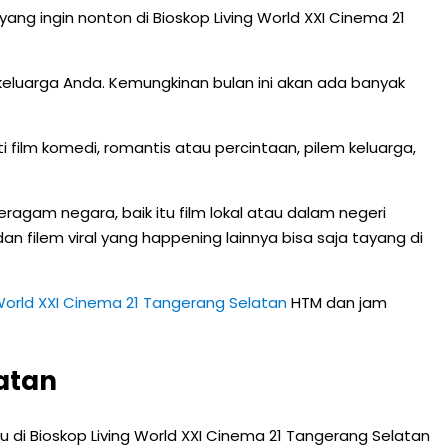
g ingin nonton di Bioskop Living World XXI Cinema 21
 keluarga Anda. Kemungkinan bulan ini akan ada banyak
i film komedi, romantis atau percintaan, pilem keluarga,
eragam negara, baik itu film lokal atau dalam negeri
 dan filem viral yang happening lainnya bisa saja tayang di
 World XXI Cinema 21 Tangerang Selatan
HTM dan jam
atan
 di Bioskop Living World XXI Cinema 21 Tangerang Selatan