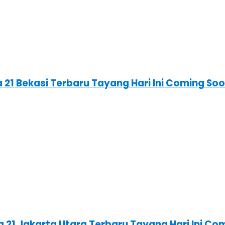
 21 Bekasi Terbaru Tayang Hari Ini Coming S
ma 21 Jakarta Utara Terbaru Tayang Hari Ini 