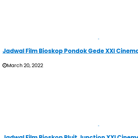
Jadwal Film Bioskop Pondok Gede XXI Cinema
March 20, 2022
Jadwal Film Bioskop Pluit Junction XXI Cine