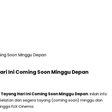
oming Soon Minggu Depan
Hari Ini Coming Soon Minggu Depan
u Tayang Hari Ini Coming Soon Minggu Depan
. Inilah info
rang Selatan dan segera tayang (coming soon) minggu dan
hingga FLIX Cinema.