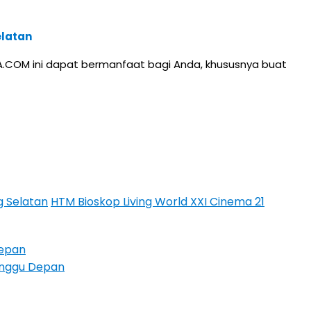
elatan
TA.COM ini dapat bermanfaat bagi Anda, khususnya buat
g Selatan
HTM Bioskop Living World XXI Cinema 21
Depan
Minggu Depan