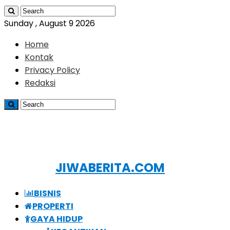
Sunday , August 9 2026
Home
Kontak
Privacy Policy
Redaksi
JIWABERITA.COM
BISNIS
PROPERTI
GAYA HIDUP