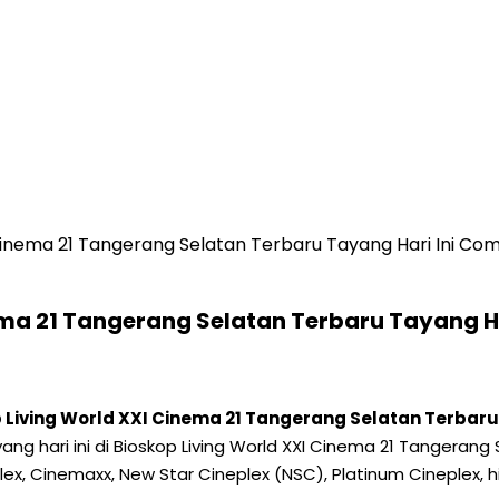
 Cinema 21 Tangerang Selatan Terbaru Tayang Hari Ini C
ema 21 Tangerang Selatan Terbaru Tayang 
 Living World XXI Cinema 21 Tangerang Selatan Terbar
 tayang hari ini di Bioskop Living World XXI Cinema 21 Tange
plex, Cinemaxx, New Star Cineplex (NSC), Platinum Cineplex, 