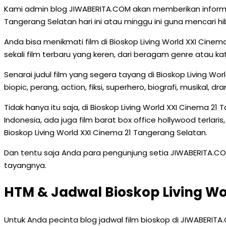
Kami admin blog JIWABERITA.COM akan memberikan informas
Tangerang Selatan hari ini atau minggu ini guna mencari 
Anda bisa menikmati film di Bioskop Living World XXI Cin
sekali film terbaru yang keren, dari beragam genre atau kat
Senarai judul film yang segera tayang di Bioskop Living Wo
biopic, perang, action, fiksi, superhero, biografi, musikal, d
Tidak hanya itu saja, di Bioskop Living World XXI Cinema 21
Indonesia, ada juga film barat box office hollywood terlaris,
Bioskop Living World XXI Cinema 21 Tangerang Selatan.
Dan tentu saja Anda para pengunjung setia JIWABERITA.C
tayangnya.
HTM & Jadwal Bioskop Living Wo
Untuk Anda pecinta blog jadwal film bioskop di JIWABERITA