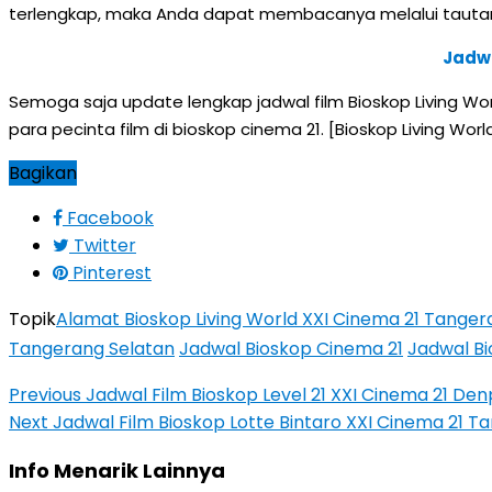
terlengkap, maka Anda dapat membacanya melalui tautan 
Jadwa
Semoga saja update lengkap jadwal film Bioskop Living Wo
para pecinta film di bioskop cinema 21. [Bioskop Living W
Bagikan
Facebook
Twitter
Pinterest
Topik
Alamat Bioskop Living World XXI Cinema 21 Tanger
Tangerang Selatan
Jadwal Bioskop Cinema 21
Jadwal Bi
Previous
Jadwal Film Bioskop Level 21 XXI Cinema 21 De
Next
Jadwal Film Bioskop Lotte Bintaro XXI Cinema 21 
Info Menarik Lainnya