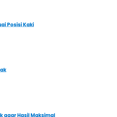
ai Posisi Kaki
nak
k agar Hasil Maksimal