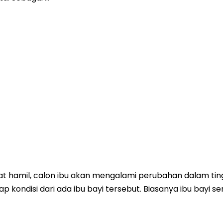
aat hamil, calon ibu akan mengalami perubahan dalam tin
p kondisi dari ada ibu bayi tersebut. Biasanya ibu bayi