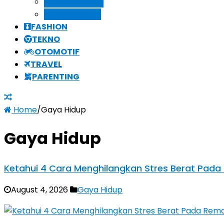
KECANTIKAN
KESEHATAN
FASHION
TEKNO
OTOMOTIF
TRAVEL
PARENTING
Home
/
Gaya Hidup
Gaya Hidup
Ketahui 4 Cara Menghilangkan Stres Berat Pada
August 4, 2026
Gaya Hidup