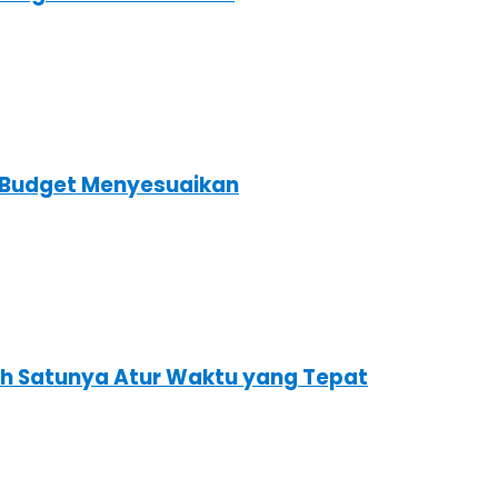
s Budget Menyesuaikan
ah Satunya Atur Waktu yang Tepat