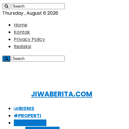
Thursday , August 6 2026
Home
Kontak
Privacy Policy
Redaksi
JIWABERITA.COM
BISNIS
PROPERTI
GAYA HIDUP