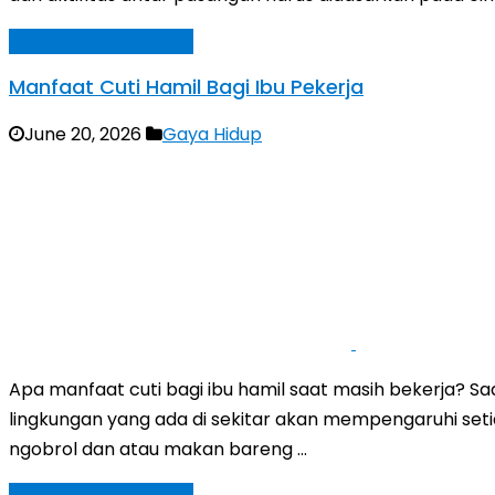
Baca Selengkapnya »
Manfaat Cuti Hamil Bagi Ibu Pekerja
June 20, 2026
Gaya Hidup
Apa manfaat cuti bagi ibu hamil saat masih bekerja? S
lingkungan yang ada di sekitar akan mempengaruhi setia
ngobrol dan atau makan bareng …