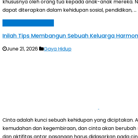
khususnya oleh orang tua kepada anak-anak mereka. Nam
dapat diterapkan dalam kehidupan sosial, pendidikan, …
Baca Selengkapnya »
Inilah Tips Membangun Sebuah Keluarga Harmon
June 21, 2026
Gaya Hidup
Cinta adalah kunci sebuah kehidupan yang diciptakan.
kemudahan dan kegembiraan, dan cinta akan berubah m
dan aktifitas antar pasangan harus didasarkan pada cin