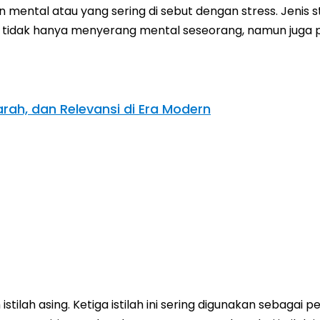
ental atau yang sering di sebut dengan stress. Jenis st
 tidak hanya menyerang mental seseorang, namun juga pen
arah, dan Relevansi di Era Modern
istilah asing. Ketiga istilah ini sering digunakan sebagai