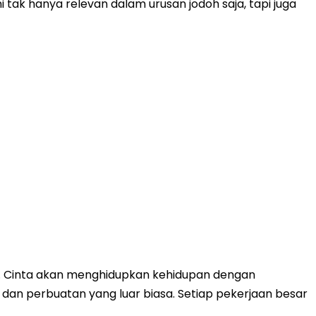
tak hanya relevan dalam urusan jodoh saja, tapi juga
ai. Cinta akan menghidupkan kehidupan dengan
an perbuatan yang luar biasa. Setiap pekerjaan besar