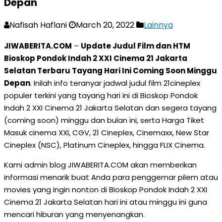
Depan
Nafisah Haflani
March 20, 2022
Lainnya
JIWABERITA.COM
–
Update Judul Film dan HTM
Bioskop Pondok Indah 2 XXI Cinema 21 Jakarta
Selatan Terbaru Tayang Hari Ini Coming Soon Minggu
Depan
. Inilah info teranyar jadwal judul film 21cineplex
populer terkini yang tayang hari ini di Bioskop Pondok
Indah 2 XXI Cinema 21 Jakarta Selatan dan segera tayang
(coming soon) minggu dan bulan ini, serta Harga Tiket
Masuk cinema XXI, CGV, 21 Cineplex, Cinemaxx, New Star
Cineplex (NSC), Platinum Cineplex, hingga FLIX Cinema.
Kami admin blog JIWABERITA.COM akan memberikan
informasi menarik buat Anda para penggemar pilem atau
movies yang ingin nonton di Bioskop Pondok Indah 2 XXI
Cinema 21 Jakarta Selatan hari ini atau minggu ini guna
mencari hiburan yang menyenangkan.