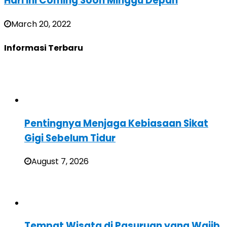
Hari Ini Coming Soon Minggu Depan
March 20, 2022
Informasi Terbaru
Pentingnya Menjaga Kebiasaan Sikat
Gigi Sebelum Tidur
August 7, 2026
Tempat Wisata di Pasuruan yang Wajib