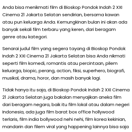
Anda bisa menikmati film di Bioskop Pondok Indah 2 XXI
Cinema 21 Jakarta Selatan sendirian, bersama kawan
atau pun keluarga Anda. Kemungkinan bulan ini akan ada
banyak sekali film terbaru yang keren, dari beragam
genre atau kategori.
Senarai judul film yang segera tayang di Bioskop Pondok
Indah 2 XXI Cinema 21 Jakarta Selatan bisa Anda nikmati
seperti film komedi, romantis atau percintaan, pilem
keluarga, biopic, perang, action, fiksi, superhero, biografi,
musikal, drama, horor, dan masih banyak lagi.
Tidak hanya itu saja, di Bioskop Pondok Indah 2 XXI Cinema
21 Jakarta Selatan juga bakalan menyajikan aneka film
dari beragam negara, baik itu film lokal atau dalam negeri
Indonesia, ada juga film barat box office hollywood
terlaris, film india bollywood nehi nehi, film korea kekinian,
mandarin dan filem viral yang happening lainnya bisa saja