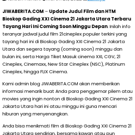
JIWABERITA.COM
–
Update Judul Film dan HTM
Bioskop Gading XXI Cinema 21 Jakarta Utara Terbaru
Tayang Hari Ini Coming Soon Minggu Depan
. Inilah info
teranyar jadwal judul film 21cineplex populer terkini yang
tayang hari ini di Bioskop Gading XXI Cinema 21 Jakarta
Utara dan segera tayang (coming soon) minggu dan
bulan ini, serta Harga Tiket Masuk cinema XXI, CGV, 21
Cineplex, Cinemaxx, New Star Cineplex (NSC), Platinum
Cineplex, hingga FLIX Cinema.
Kami admin blog JIWABERITA.COM akan memberikan
informasi menarik buat Anda para penggemar pilem atau
movies yang ingin nonton di Bioskop Gading XXI Cinema 21
Jakarta Utara hari ini atau minggu ini guna mencari
hiburan yang menyenangkan.
Anda bisa menikmati film di Bioskop Gading XXI Cinema 21
Jakarta Utara sendirian, bersama kawan atau pun