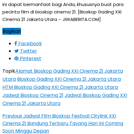
ini dapat bermanfaat bagi Anda, khususnya buat para
pecinta film di bioskop cinema 21. [Bioskop Gading XXI
Cinema 21 Jakarta Utara – JIWABERITA.COM]
Bagikan
Facebook
Twitter
Pinterest
Topik
Alamat Bioskop Gading XXI Cinema 21 Jakarta
Utara
Bioskop Gading XXI Cinema 21 Jakarta Utara
HTM Bioskop Gading XXI Cinema 21 Jakarta Utara
Jadwal Bioskop Cinema 21
Jadwal Bioskop Gading XXI
Cinema 21 Jakarta Utara
Previous
Jadwal Film Bioskop Festival Citylink XXI
Cinema 21 Bandung Terbaru Tayang Hari Ini Coming
Soon Minggu Depan