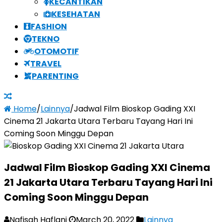
KECANTIKAN
KESEHATAN
FASHION
TEKNO
OTOMOTIF
TRAVEL
PARENTING
Home
/
Lainnya
/
Jadwal Film Bioskop Gading XXI
Cinema 21 Jakarta Utara Terbaru Tayang Hari Ini
Coming Soon Minggu Depan
Jadwal Film Bioskop Gading XXI Cinema
21 Jakarta Utara Terbaru Tayang Hari Ini
Coming Soon Minggu Depan
Nafisah Haflani
March 20, 2022
Lainnya