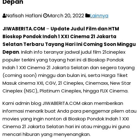
Depan
Nafisah Haflani
March 20, 2022
Lainnya
JIWABERITA.COM
–
Update Judul Film dan HTM
Bioskop Pondok Indah 1 XXI Cinema 21 Jakarta
Selatan Terbaru Tayang Hari Ini Coming Soon Minggu
Depan
. Inilah info teranyar jadwal judul film 21cineplex
populer terkini yang tayang hari ini di Bioskop Pondok
Indah 1 XXI Cinema 21 Jakarta Selatan dan segera tayang
(coming soon) minggu dan bulan ini, serta Harga Tiket
Masuk cinema XXI, CGV, 21 Cineplex, Cinemaxx, New Star
Cineplex (NSC), Platinum Cineplex, hingga FLIX Cinema.
Kami admin blog JIWABERITA.COM akan memberikan
informasi menarik buat Anda para penggemar pilem atau
movies yang ingin nonton di Bioskop Pondok Indah 1 XXI
Cinema 21 Jakarta Selatan hari ini atau minggu ini guna
mencari hiburan yang menyenangkan.