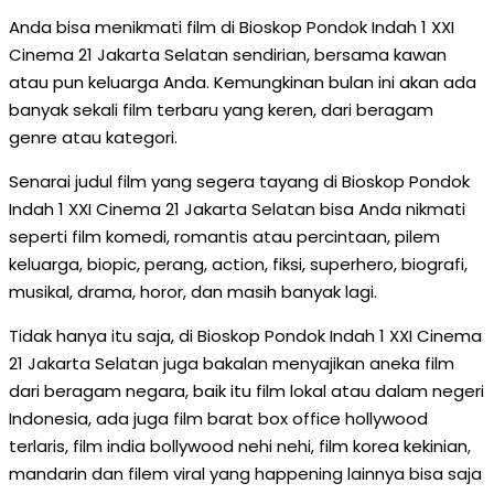
Anda bisa menikmati film di Bioskop Pondok Indah 1 XXI
Cinema 21 Jakarta Selatan sendirian, bersama kawan
atau pun keluarga Anda. Kemungkinan bulan ini akan ada
banyak sekali film terbaru yang keren, dari beragam
genre atau kategori.
Senarai judul film yang segera tayang di Bioskop Pondok
Indah 1 XXI Cinema 21 Jakarta Selatan bisa Anda nikmati
seperti film komedi, romantis atau percintaan, pilem
keluarga, biopic, perang, action, fiksi, superhero, biografi,
musikal, drama, horor, dan masih banyak lagi.
Tidak hanya itu saja, di Bioskop Pondok Indah 1 XXI Cinema
21 Jakarta Selatan juga bakalan menyajikan aneka film
dari beragam negara, baik itu film lokal atau dalam negeri
Indonesia, ada juga film barat box office hollywood
terlaris, film india bollywood nehi nehi, film korea kekinian,
mandarin dan filem viral yang happening lainnya bisa saja