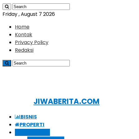
Friday , August 7 2026
Home
Kontak
Privacy Policy
Redaksi
JIWABERITA.COM
BISNIS
PROPERTI
GAYA HIDUP