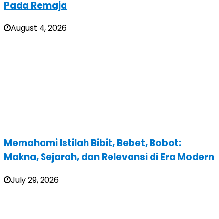
Pada Remaja
August 4, 2026
Memahami Istilah Bibit, Bebet, Bobot:
Makna, Sejarah, dan Relevansi di Era Modern
July 29, 2026