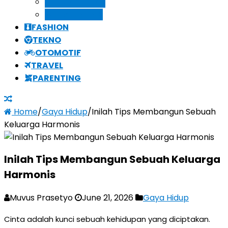
KECANTIKAN
KESEHATAN
FASHION
TEKNO
OTOMOTIF
TRAVEL
PARENTING
Home
/
Gaya Hidup
/
Inilah Tips Membangun Sebuah
Keluarga Harmonis
Inilah Tips Membangun Sebuah Keluarga
Harmonis
Muvus Prasetyo
June 21, 2026
Gaya Hidup
Cinta adalah kunci sebuah kehidupan yang diciptakan.