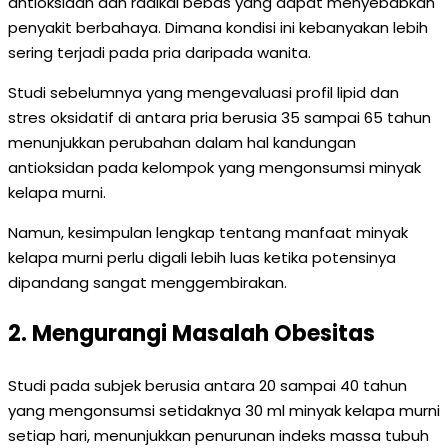
antioksidan dan radikal bebas yang dapat menyebabkan
penyakit berbahaya. Dimana kondisi ini kebanyakan lebih
sering terjadi pada pria daripada wanita.
Studi sebelumnya yang mengevaluasi profil lipid dan
stres oksidatif di antara pria berusia 35 sampai 65 tahun
menunjukkan perubahan dalam hal kandungan
antioksidan pada kelompok yang mengonsumsi minyak
kelapa murni.
Namun, kesimpulan lengkap tentang manfaat minyak
kelapa murni perlu digali lebih luas ketika potensinya
dipandang sangat menggembirakan.
2. Mengurangi Masalah Obesitas
Studi pada subjek berusia antara 20 sampai 40 tahun
yang mengonsumsi setidaknya 30 ml minyak kelapa murni
setiap hari, menunjukkan penurunan indeks massa tubuh