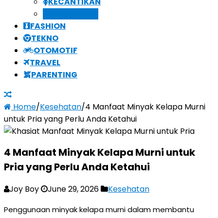
KECANTIKAN
KESEHATAN
FASHION
TEKNO
OTOMOTIF
TRAVEL
PARENTING
Home
/
Kesehatan
/
4 Manfaat Minyak Kelapa Murni
untuk Pria yang Perlu Anda Ketahui
4 Manfaat Minyak Kelapa Murni untuk
Pria yang Perlu Anda Ketahui
Joy Boy
June 29, 2026
Kesehatan
Penggunaan minyak kelapa murni dalam membantu