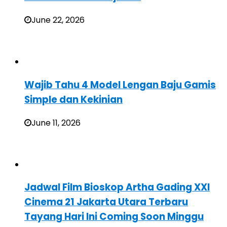
June 22, 2026
Wajib Tahu 4 Model Lengan Baju Gamis
Simple dan Kekinian
June 11, 2026
Jadwal Film Bioskop Artha Gading XXI
Cinema 21 Jakarta Utara Terbaru
Tayang Hari Ini Coming Soon Minggu