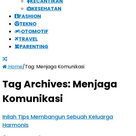
KECANTIKAN
KESEHATAN
FASHION
TEKNO
OTOMOTIF
TRAVEL
PARENTING
Home
/
Tag:
Menjaga Komunikasi
Tag Archives:
Menjaga
Komunikasi
Inilah Tips Membangun Sebuah Keluarga
Harmonis