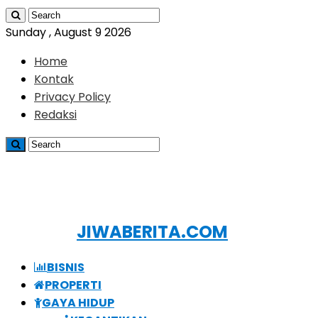
Sunday , August 9 2026
Home
Kontak
Privacy Policy
Redaksi
JIWABERITA.COM
BISNIS
PROPERTI
GAYA HIDUP