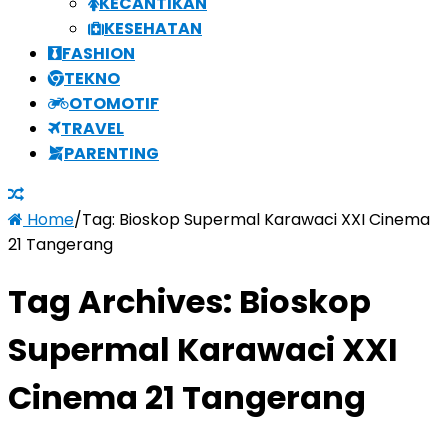
KECANTIKAN
KESEHATAN
FASHION
TEKNO
OTOMOTIF
TRAVEL
PARENTING
Home
/
Tag:
Bioskop Supermal Karawaci XXI Cinema
21 Tangerang
Tag Archives:
Bioskop
Supermal Karawaci XXI
Cinema 21 Tangerang