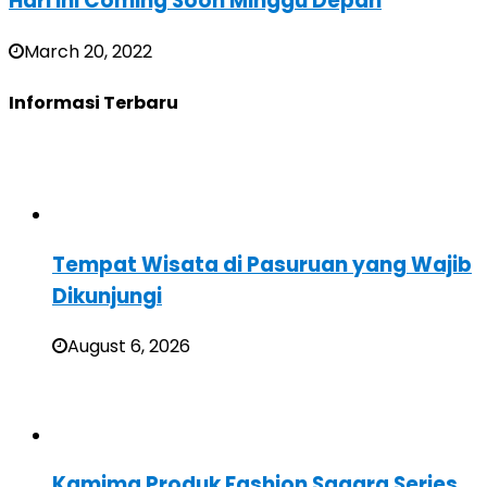
Hari Ini Coming Soon Minggu Depan
March 20, 2022
Informasi Terbaru
Tempat Wisata di Pasuruan yang Wajib
Dikunjungi
August 6, 2026
Kamima Produk Fashion Sagara Series