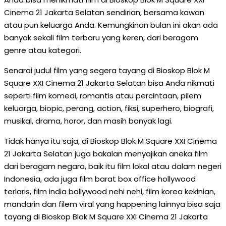
Cinema 21 Jakarta Selatan sendirian, bersama kawan
atau pun keluarga Anda. Kemungkinan bulan ini akan ada
banyak sekali film terbaru yang keren, dari beragam
genre atau kategori.
Senarai judul film yang segera tayang di Bioskop Blok M
Square XXI Cinema 21 Jakarta Selatan bisa Anda nikmati
seperti film komedi, romantis atau percintaan, pilem
keluarga, biopic, perang, action, fiksi, superhero, biografi,
musikal, drama, horor, dan masih banyak lagi.
Tidak hanya itu saja, di Bioskop Blok M Square XXI Cinema
21 Jakarta Selatan juga bakalan menyajikan aneka film
dari beragam negara, baik itu film lokal atau dalam negeri
Indonesia, ada juga film barat box office hollywood
terlaris, film india bollywood nehi nehi, film korea kekinian,
mandarin dan filem viral yang happening lainnya bisa saja
tayang di Bioskop Blok M Square XXI Cinema 21 Jakarta