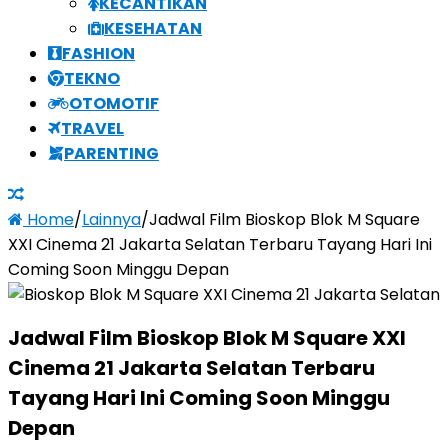
KECANTIKAN
KESEHATAN
FASHION
TEKNO
OTOMOTIF
TRAVEL
PARENTING
Home
/
Lainnya
/
Jadwal Film Bioskop Blok M Square
XXI Cinema 21 Jakarta Selatan Terbaru Tayang Hari Ini
Coming Soon Minggu Depan
Jadwal Film Bioskop Blok M Square XXI
Cinema 21 Jakarta Selatan Terbaru
Tayang Hari Ini Coming Soon Minggu
Depan