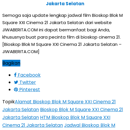
Jakarta Selatan
Semoga saja update lengkap jadwal film Bioskop Blok M
Square XXI Cinema 21 Jakarta Selatan dari website
JIWABERITA.COM ini dapat bermanfaat bagi Anda,
khususnya buat para pecinta film di bioskop cinema 21.
[Bioskop Blok M Square XXI Cinema 21 Jakarta Selatan –
JIWABERITA.COM]
Bagikan
Facebook
Twitter
Pinterest
Topik
Alamat Bioskop Blok M Square XXI Cinema 21
Jakarta Selatan
Bioskop Blok M Square XXI Cinema 21
Jakarta Selatan
HTM Bioskop Blok M Square XXI
Cinema 21 Jakarta Selatan
Jadwal Bioskop Blok M