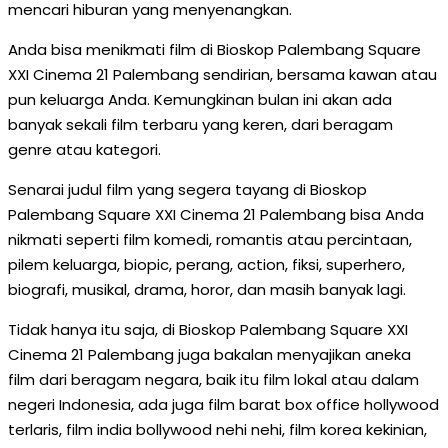
mencari hiburan yang menyenangkan.
Anda bisa menikmati film di Bioskop Palembang Square
XXI Cinema 21 Palembang sendirian, bersama kawan atau
pun keluarga Anda. Kemungkinan bulan ini akan ada
banyak sekali film terbaru yang keren, dari beragam
genre atau kategori.
Senarai judul film yang segera tayang di Bioskop
Palembang Square XXI Cinema 21 Palembang bisa Anda
nikmati seperti film komedi, romantis atau percintaan,
pilem keluarga, biopic, perang, action, fiksi, superhero,
biografi, musikal, drama, horor, dan masih banyak lagi.
Tidak hanya itu saja, di Bioskop Palembang Square XXI
Cinema 21 Palembang juga bakalan menyajikan aneka
film dari beragam negara, baik itu film lokal atau dalam
negeri Indonesia, ada juga film barat box office hollywood
terlaris, film india bollywood nehi nehi, film korea kekinian,