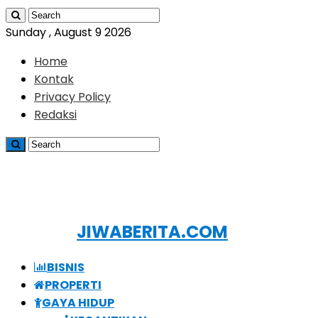
Sunday , August 9 2026
Home
Kontak
Privacy Policy
Redaksi
JIWABERITA.COM
BISNIS
PROPERTI
GAYA HIDUP