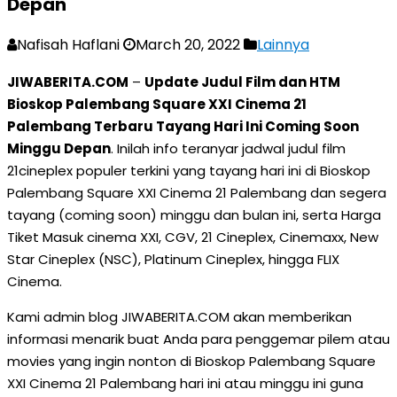
Depan
Nafisah Haflani
March 20, 2022
Lainnya
JIWABERITA.COM
–
Update Judul Film dan HTM
Bioskop Palembang Square XXI Cinema 21
Palembang Terbaru Tayang Hari Ini Coming Soon
Minggu Depan
. Inilah info teranyar jadwal judul film
21cineplex populer terkini yang tayang hari ini di Bioskop
Palembang Square XXI Cinema 21 Palembang dan segera
tayang (coming soon) minggu dan bulan ini, serta Harga
Tiket Masuk cinema XXI, CGV, 21 Cineplex, Cinemaxx, New
Star Cineplex (NSC), Platinum Cineplex, hingga FLIX
Cinema.
Kami admin blog JIWABERITA.COM akan memberikan
informasi menarik buat Anda para penggemar pilem atau
movies yang ingin nonton di Bioskop Palembang Square
XXI Cinema 21 Palembang hari ini atau minggu ini guna