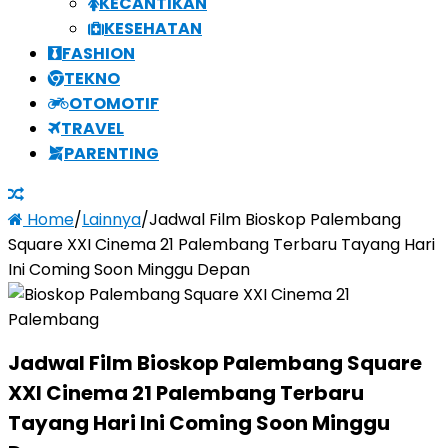
KECANTIKAN
KESEHATAN
FASHION
TEKNO
OTOMOTIF
TRAVEL
PARENTING
Home
/
Lainnya
/
Jadwal Film Bioskop Palembang
Square XXI Cinema 21 Palembang Terbaru Tayang Hari
Ini Coming Soon Minggu Depan
Jadwal Film Bioskop Palembang Square
XXI Cinema 21 Palembang Terbaru
Tayang Hari Ini Coming Soon Minggu