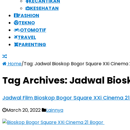
KECANTIKAN
KESEHATAN
FASHION
TEKNO
OTOMOTIF
TRAVEL
PARENTING
Home
/
Tag:
Jadwal Bioskop Bogor Square XXi Cinema 
Tag Archives:
Jadwal Bios
Jadwal Film Bioskop Bogor Square XXi Cinema 2
March 20, 2022
Lainnya