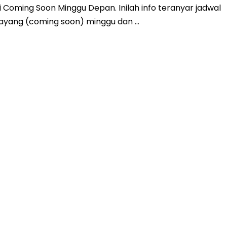
 Coming Soon Minggu Depan. Inilah info teranyar jadwal
a tayang (coming soon) minggu dan …