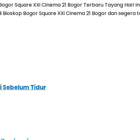
gor Square XXi Cinema 21 Bogor Terbaru Tayang Hari Ini
ini di Bioskop Bogor Square XXi Cinema 21 Bogor dan seger
i Sebelum Tidur