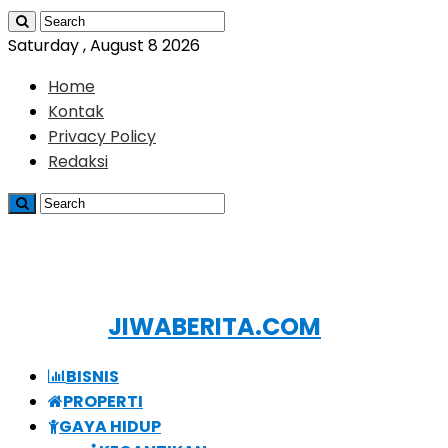
Saturday , August 8 2026
Home
Kontak
Privacy Policy
Redaksi
JIWABERITA.COM
BISNIS
PROPERTI
GAYA HIDUP