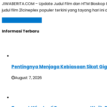
JIWABERITA.COM – Update Judul Film dan HTM Bioskop Bo
judul film 21cineplex populer terkini yang tayang hari 
Baca Selengkapnya »
Informasi Terbaru
Pentingnya Menjaga Kebiasaan Sikat Gig
August 7, 2026