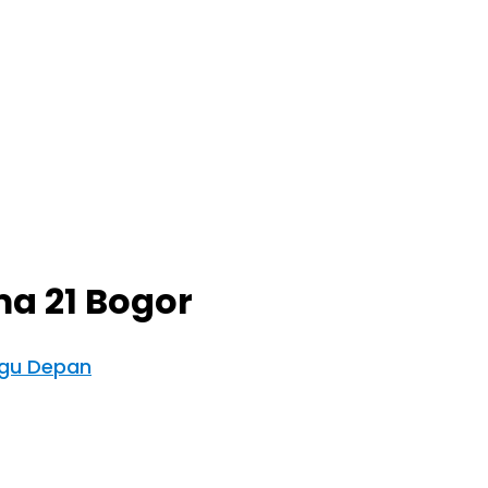
a 21 Bogor
ggu Depan