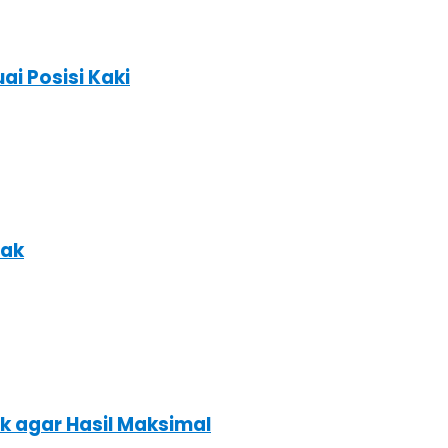
ai Posisi Kaki
nak
k agar Hasil Maksimal