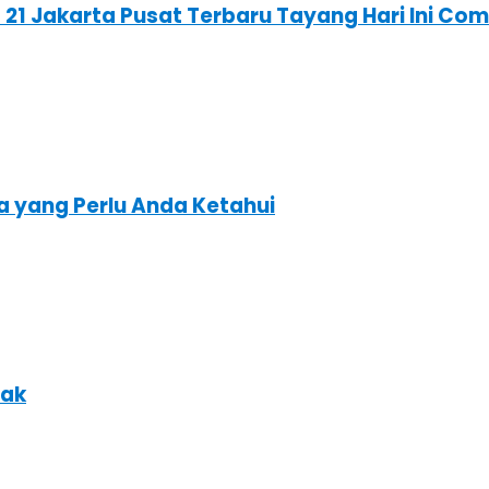
 21 Jakarta Pusat Terbaru Tayang Hari Ini C
a yang Perlu Anda Ketahui
nak