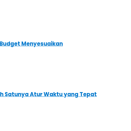
s Budget Menyesuaikan
ah Satunya Atur Waktu yang Tepat