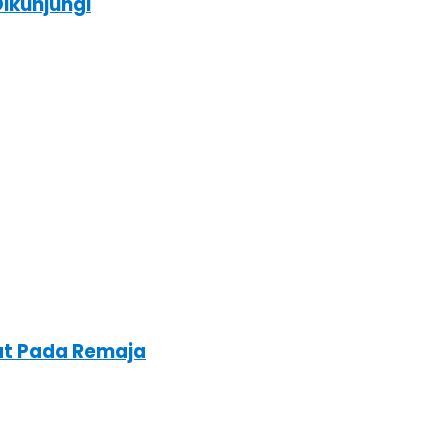
ikunjungi
at Pada Remaja