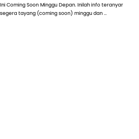
ni Coming Soon Minggu Depan. Inilah info teranyar
dan segera tayang (coming soon) minggu dan …