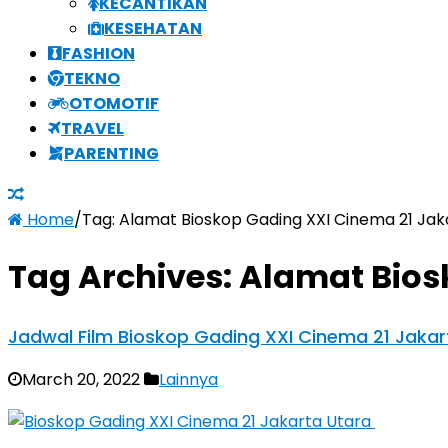
KECANTIKAN
KESEHATAN
FASHION
TEKNO
OTOMOTIF
TRAVEL
PARENTING
Home
/
Tag:
Alamat Bioskop Gading XXI Cinema 21 Jak
Tag Archives:
Alamat Bios
Jadwal Film Bioskop Gading XXI Cinema 21 Jaka
March 20, 2022
Lainnya