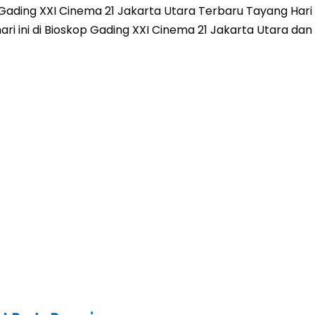
ding XXI Cinema 21 Jakarta Utara Terbaru Tayang Hari I
g hari ini di Bioskop Gading XXI Cinema 21 Jakarta Utara 