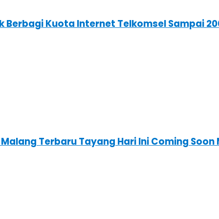
 Berbagi Kuota Internet Telkomsel Sampai 20
1 Malang Terbaru Tayang Hari Ini Coming Soo