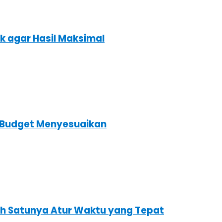
k agar Hasil Maksimal
s Budget Menyesuaikan
ah Satunya Atur Waktu yang Tepat