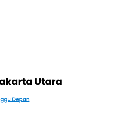
akarta Utara
inggu Depan