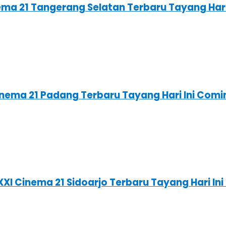
nema 21 Tangerang Selatan Terbaru Tayang Ha
Cinema 21 Padang Terbaru Tayang Hari Ini Com
XXI Cinema 21 Sidoarjo Terbaru Tayang Hari I