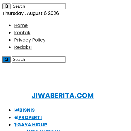
Thursday , August 6 2026
Home
Kontak
Privacy Policy
Redaksi
JIWABERITA.COM
BISNIS
PROPERTI
GAYA HIDUP