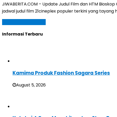
JIWABERITA.COM – Update Judul Film dan HTM Bioskop Ga
jadwal judul film 21cineplex populer terkini yang tayan
Baca Selengkapnya »
Informasi Terbaru
Kamima Produk Fashion Sagara Series
August 5, 2026