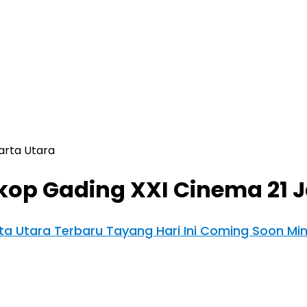
arta Utara
kop Gading XXI Cinema 21 J
rta Utara Terbaru Tayang Hari Ini Coming Soon M