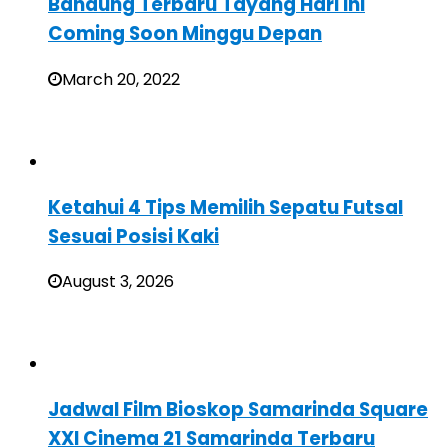
Bandung Terbaru Tayang Hari Ini
Coming Soon Minggu Depan
March 20, 2022
Ketahui 4 Tips Memilih Sepatu Futsal
Sesuai Posisi Kaki
August 3, 2026
Jadwal Film Bioskop Samarinda Square
XXI Cinema 21 Samarinda Terbaru