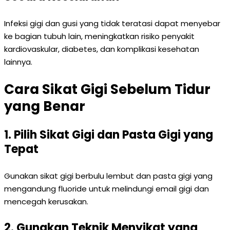
Infeksi gigi dan gusi yang tidak teratasi dapat menyebar
ke bagian tubuh lain, meningkatkan risiko penyakit
kardiovaskular, diabetes, dan komplikasi kesehatan
lainnya.
Cara Sikat Gigi Sebelum Tidur
yang Benar
1. Pilih Sikat Gigi dan Pasta Gigi yang
Tepat
Gunakan sikat gigi berbulu lembut dan pasta gigi yang
mengandung fluoride untuk melindungi email gigi dan
mencegah kerusakan.
2. Gunakan Teknik Menyikat yang