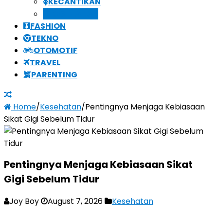
KECANTIKAN
KESEHATAN
FASHION
TEKNO
OTOMOTIF
TRAVEL
PARENTING
Home
/
Kesehatan
/
Pentingnya Menjaga Kebiasaan
Sikat Gigi Sebelum Tidur
Pentingnya Menjaga Kebiasaan Sikat
Gigi Sebelum Tidur
Joy Boy
August 7, 2026
Kesehatan