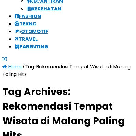
KECANTIKAN
KESEHATAN
FASHION
TEKNO
OTOMOTIF
TRAVEL
PARENTING
Home
/
Tag:
Rekomendasi Tempat Wisata di Malang
Paling Hits
Tag Archives:
Rekomendasi Tempat
Wisata di Malang Paling
Hits