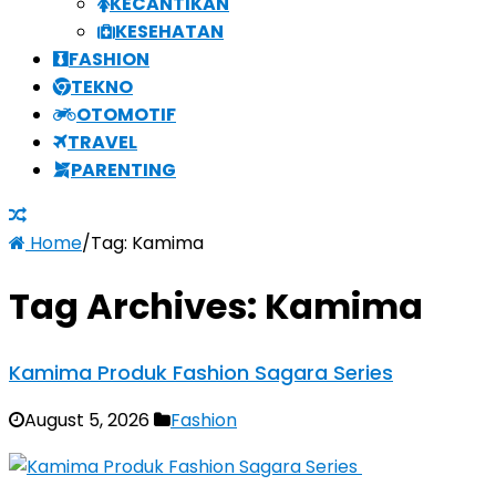
KECANTIKAN
KESEHATAN
FASHION
TEKNO
OTOMOTIF
TRAVEL
PARENTING
Home
/
Tag:
Kamima
Tag Archives:
Kamima
Kamima Produk Fashion Sagara Series
August 5, 2026
Fashion