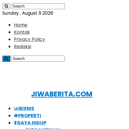
Sunday , August 9 2026
Home
Kontak
Privacy Policy
Redaksi
JIWABERITA.COM
BISNIS
PROPERTI
GAYA HIDUP