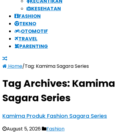
KECANTIKAN
KESEHATAN
FASHION
TEKNO
OTOMOTIF
TRAVEL
PARENTING
Home
/
Tag:
Kamima Sagara Series
Tag Archives:
Kamima
Sagara Series
Kamima Produk Fashion Sagara Series
August 5, 2026
Fashion