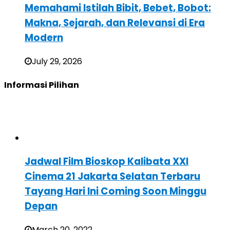
Memahami Istilah Bibit, Bebet, Bobot:
Makna, Sejarah, dan Relevansi di Era
Modern
July 29, 2026
Informasi Pilihan
Jadwal Film Bioskop Kalibata XXI
Cinema 21 Jakarta Selatan Terbaru
Tayang Hari Ini Coming Soon Minggu
Depan
March 20, 2022