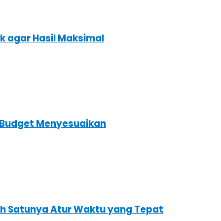
k agar Hasil Maksimal
s Budget Menyesuaikan
ah Satunya Atur Waktu yang Tepat