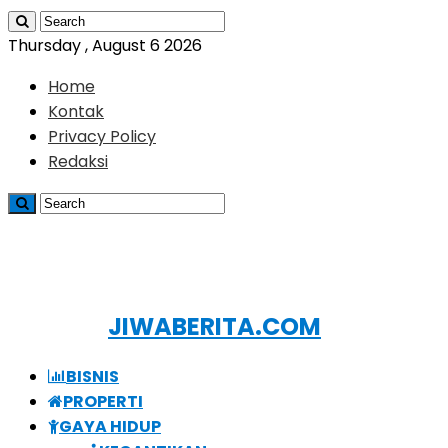
Thursday , August 6 2026
Home
Kontak
Privacy Policy
Redaksi
JIWABERITA.COM
BISNIS
PROPERTI
GAYA HIDUP