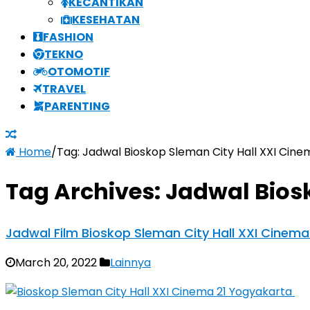
KECANTIKAN
KESEHATAN
FASHION
TEKNO
OTOMOTIF
TRAVEL
PARENTING
Home
/
Tag:
Jadwal Bioskop Sleman City Hall XXI Cine
Tag Archives:
Jadwal Bios
Jadwal Film Bioskop Sleman City Hall XXI Cinem
March 20, 2022
Lainnya