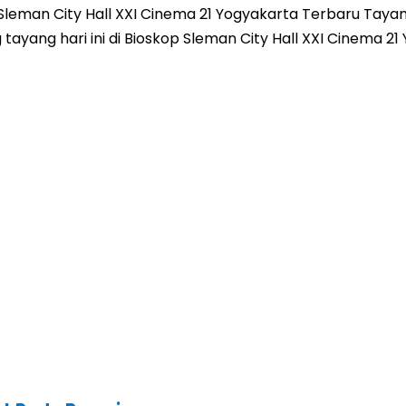
eman City Hall XXI Cinema 21 Yogyakarta Terbaru Tayang 
ng tayang hari ini di Bioskop Sleman City Hall XXI Cinema