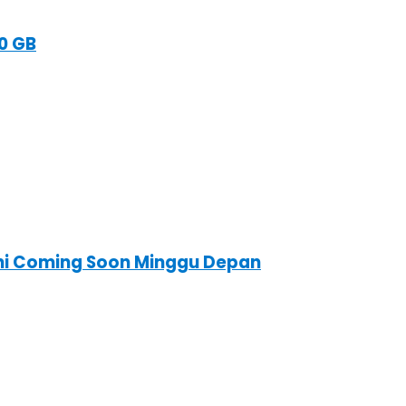
0 GB
Ini Coming Soon Minggu Depan