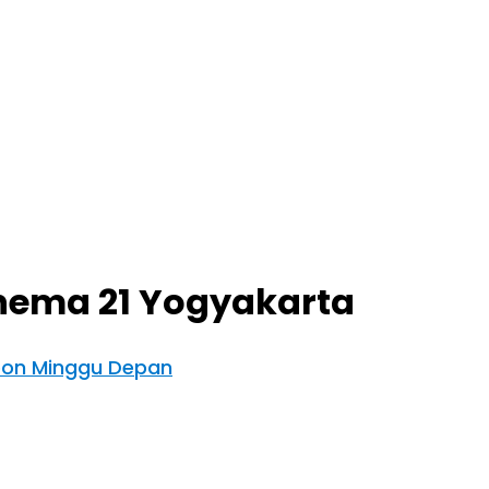
inema 21 Yogyakarta
Soon Minggu Depan