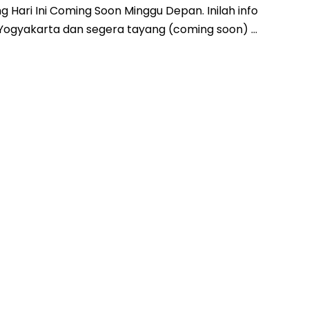
Hari Ini Coming Soon Minggu Depan. Inilah info
 21 Yogyakarta dan segera tayang (coming soon) …