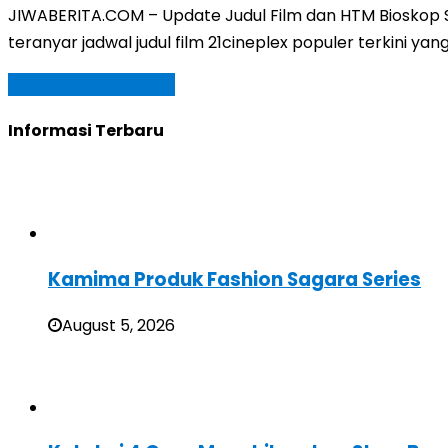
JIWABERITA.COM – Update Judul Film dan HTM Bioskop Sl
teranyar jadwal judul film 21cineplex populer terkini ya
Baca Selengkapnya »
Informasi Terbaru
Kamima Produk Fashion Sagara Series
August 5, 2026