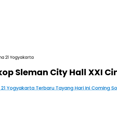
ma 21 Yogyakarta
kop Sleman City Hall XXI C
a 21 Yogyakarta Terbaru Tayang Hari Ini Coming 