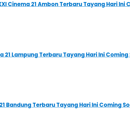
XXI Cinema 21 Ambon Terbaru Tayang Hari Ini
ema 21 Lampung Terbaru Tayang Hari Ini Comin
 21 Bandung Terbaru Tayang Hari Ini Coming 