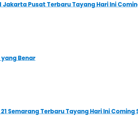
1 Jakarta Pusat Terbaru Tayang Hari Ini Com
r yang Benar
 21 Semarang Terbaru Tayang Hari Ini Coming