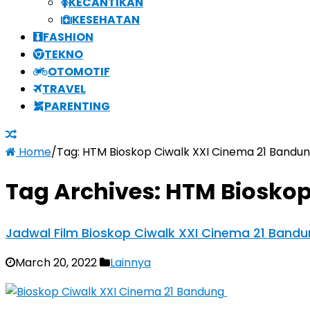
KECANTIKAN
KESEHATAN
FASHION
TEKNO
OTOMOTIF
TRAVEL
PARENTING
Home
/
Tag:
HTM Bioskop Ciwalk XXI Cinema 21 Bandu
Tag Archives:
HTM Bioskop
Jadwal Film Bioskop Ciwalk XXI Cinema 21 Band
March 20, 2022
Lainnya