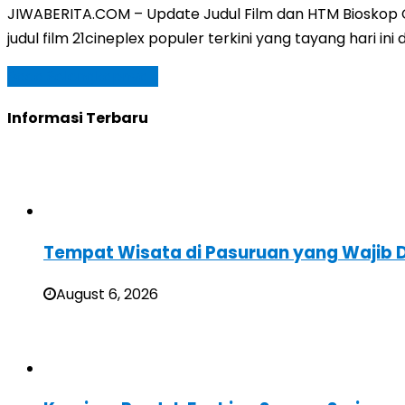
JIWABERITA.COM – Update Judul Film dan HTM Bioskop Ci
judul film 21cineplex populer terkini yang tayang hari i
Baca Selengkapnya »
Informasi Terbaru
Tempat Wisata di Pasuruan yang Wajib D
August 6, 2026