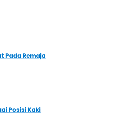
at Pada Remaja
ai Posisi Kaki