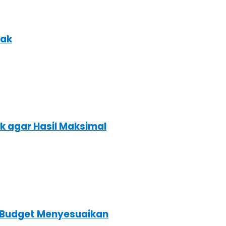
nak
k agar Hasil Maksimal
s Budget Menyesuaikan