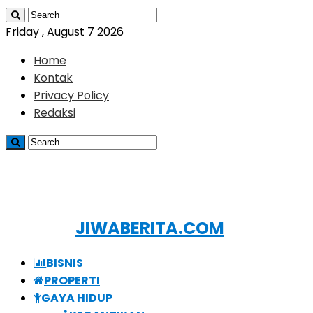
Friday , August 7 2026
Home
Kontak
Privacy Policy
Redaksi
JIWABERITA.COM
BISNIS
PROPERTI
GAYA HIDUP