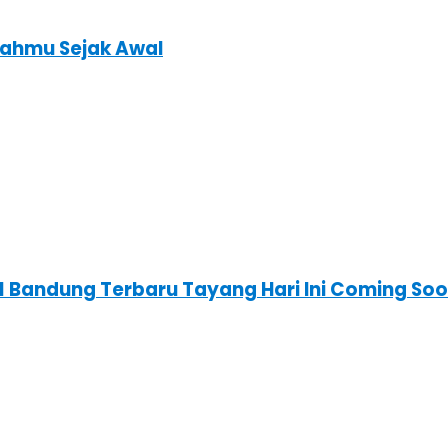
ahmu Sejak Awal
21 Bandung Terbaru Tayang Hari Ini Coming S