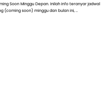
ing Soon Minggu Depan. Inilah info teranyar jadwal
ang (coming soon) minggu dan bulan ini, …