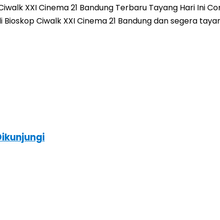
walk XXI Cinema 21 Bandung Terbaru Tayang Hari Ini Com
ni di Bioskop Ciwalk XXI Cinema 21 Bandung dan segera tay
ikunjungi