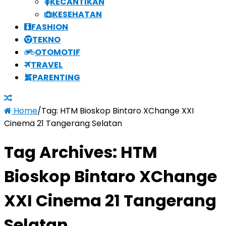
KECANTIKAN
KESEHATAN
FASHION
TEKNO
OTOMOTIF
TRAVEL
PARENTING
Home
/
Tag:
HTM Bioskop Bintaro XChange XXI
Cinema 21 Tangerang Selatan
Tag Archives:
HTM
Bioskop Bintaro XChange
XXI Cinema 21 Tangerang
Selatan