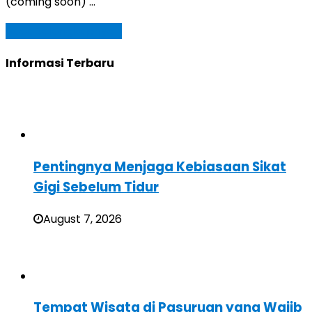
(coming soon) …
Baca Selengkapnya »
Informasi Terbaru
Pentingnya Menjaga Kebiasaan Sikat
Gigi Sebelum Tidur
August 7, 2026
Tempat Wisata di Pasuruan yang Wajib