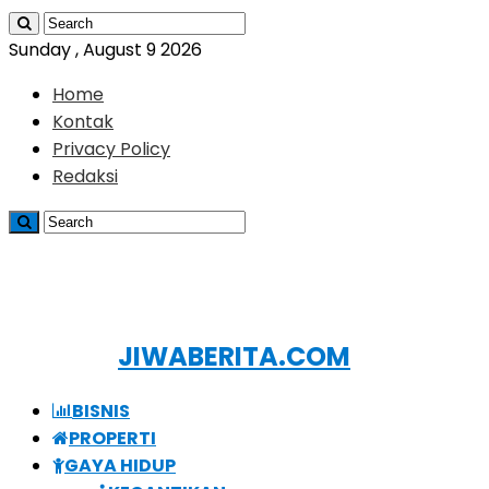
Sunday , August 9 2026
Home
Kontak
Privacy Policy
Redaksi
JIWABERITA.COM
BISNIS
PROPERTI
GAYA HIDUP