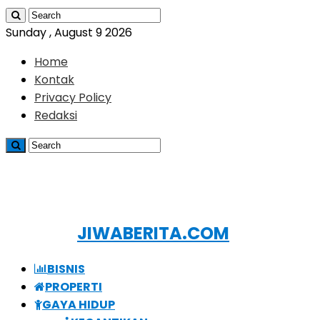
Sunday , August 9 2026
Home
Kontak
Privacy Policy
Redaksi
JIWABERITA.COM
BISNIS
PROPERTI
GAYA HIDUP