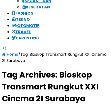
KECANTIKAN
KESEHATAN
FASHION
TEKNO
OTOMOTIF
TRAVEL
PARENTING
Home
/
Tag:
Bioskop Transmart Rungkut XXI Cinema
21 Surabaya
Tag Archives:
Bioskop
Transmart Rungkut XXI
Cinema 21 Surabaya