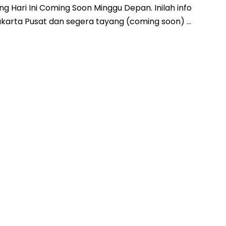
 Hari Ini Coming Soon Minggu Depan. Inilah info
1 Jakarta Pusat dan segera tayang (coming soon) …