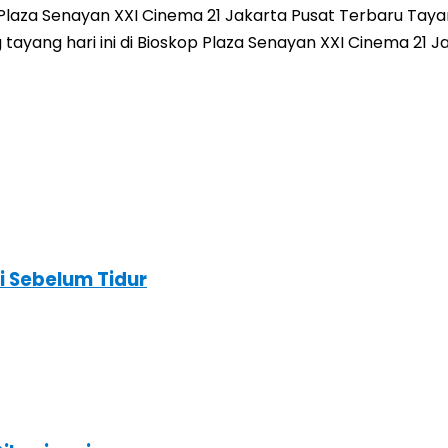
aza Senayan XXI Cinema 21 Jakarta Pusat Terbaru Tayang
ang tayang hari ini di Bioskop Plaza Senayan XXI Cinema 2
i Sebelum Tidur