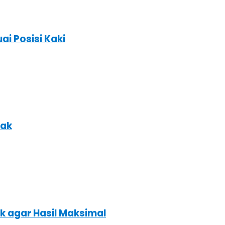
ai Posisi Kaki
nak
k agar Hasil Maksimal