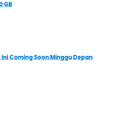
0 GB
ri Ini Coming Soon Minggu Depan