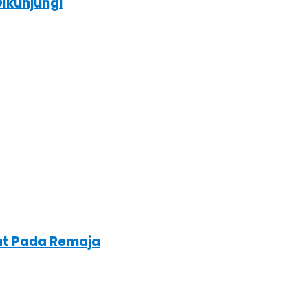
ikunjungi
at Pada Remaja