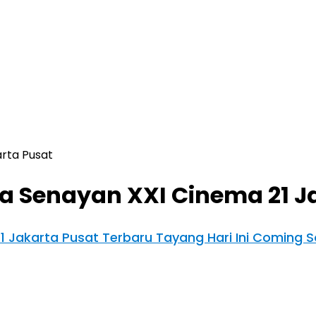
arta Pusat
za Senayan XXI Cinema 21 J
21 Jakarta Pusat Terbaru Tayang Hari Ini Coming