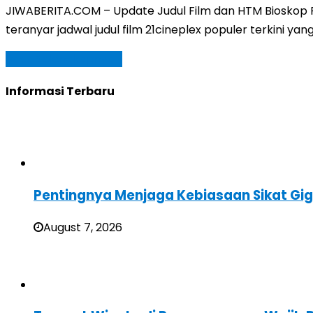
JIWABERITA.COM – Update Judul Film dan HTM Bioskop Pl
teranyar jadwal judul film 21cineplex populer terkini y
Baca Selengkapnya »
Informasi Terbaru
Pentingnya Menjaga Kebiasaan Sikat Gig
August 7, 2026