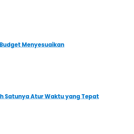
s Budget Menyesuaikan
ah Satunya Atur Waktu yang Tepat