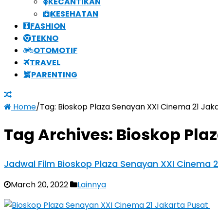
KECANTIKAN
KESEHATAN
FASHION
TEKNO
OTOMOTIF
TRAVEL
PARENTING
Home
/
Tag:
Bioskop Plaza Senayan XXI Cinema 21 Jak
Tag Archives:
Bioskop Pla
Jadwal Film Bioskop Plaza Senayan XXI Cinema 
March 20, 2022
Lainnya