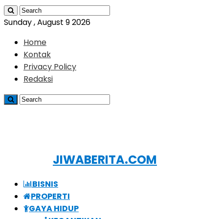
Sunday , August 9 2026
Home
Kontak
Privacy Policy
Redaksi
JIWABERITA.COM
BISNIS
PROPERTI
GAYA HIDUP