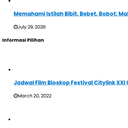
Memahami Istilah Bibit, Bebet, Bobot: Ma
July 29, 2026
Informasi Pilihan
Jadwal Film Bioskop Festival Citylink X
March 20, 2022