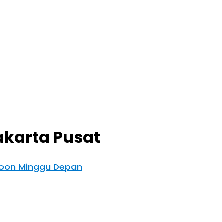
akarta Pusat
 Soon Minggu Depan