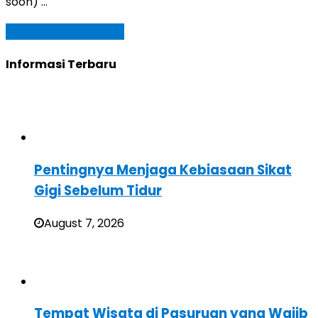
soon) …
Baca Selengkapnya »
Informasi Terbaru
Pentingnya Menjaga Kebiasaan Sikat
Gigi Sebelum Tidur
August 7, 2026
Tempat Wisata di Pasuruan yang Wajib