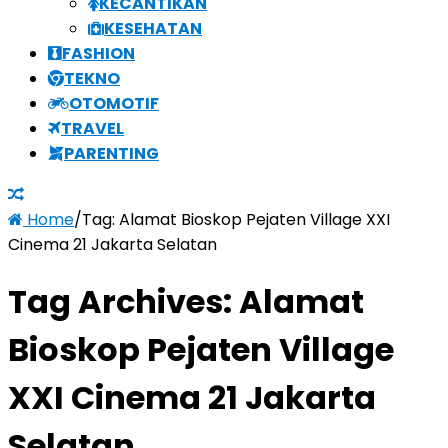
KECANTIKAN
KESEHATAN
FASHION
TEKNO
OTOMOTIF
TRAVEL
PARENTING
Home
/
Tag:
Alamat Bioskop Pejaten Village XXI
Cinema 21 Jakarta Selatan
Tag Archives:
Alamat
Bioskop Pejaten Village
XXI Cinema 21 Jakarta
Selatan