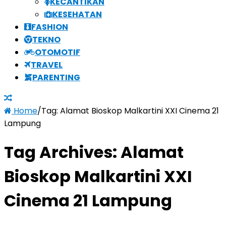
KECANTIKAN
KESEHATAN
FASHION
TEKNO
OTOMOTIF
TRAVEL
PARENTING
Home
/
Tag:
Alamat Bioskop Malkartini XXI Cinema 21
Lampung
Tag Archives:
Alamat
Bioskop Malkartini XXI
Cinema 21 Lampung