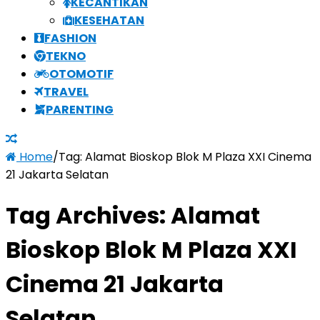
KECANTIKAN
KESEHATAN
FASHION
TEKNO
OTOMOTIF
TRAVEL
PARENTING
Home
/
Tag:
Alamat Bioskop Blok M Plaza XXI Cinema
21 Jakarta Selatan
Tag Archives:
Alamat
Bioskop Blok M Plaza XXI
Cinema 21 Jakarta
Selatan