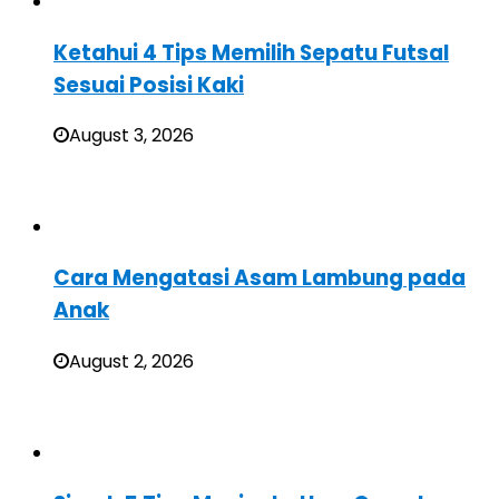
Ketahui 4 Tips Memilih Sepatu Futsal
Sesuai Posisi Kaki
August 3, 2026
Cara Mengatasi Asam Lambung pada
Anak
August 2, 2026