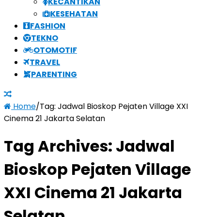
KECANTIKAN
KESEHATAN
FASHION
TEKNO
OTOMOTIF
TRAVEL
PARENTING
Home
/
Tag:
Jadwal Bioskop Pejaten Village XXI
Cinema 21 Jakarta Selatan
Tag Archives:
Jadwal
Bioskop Pejaten Village
XXI Cinema 21 Jakarta
Selatan