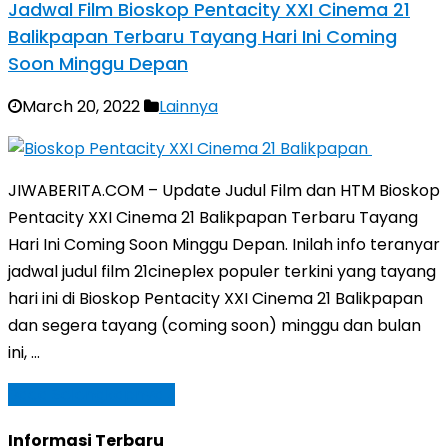
Jadwal Film Bioskop Pentacity XXI Cinema 21
Balikpapan Terbaru Tayang Hari Ini Coming
Soon Minggu Depan
March 20, 2022
Lainnya
JIWABERITA.COM – Update Judul Film dan HTM Bioskop
Pentacity XXI Cinema 21 Balikpapan Terbaru Tayang
Hari Ini Coming Soon Minggu Depan. Inilah info teranyar
jadwal judul film 21cineplex populer terkini yang tayang
hari ini di Bioskop Pentacity XXI Cinema 21 Balikpapan
dan segera tayang (coming soon) minggu dan bulan
ini, …
Baca Selengkapnya »
Informasi Terbaru