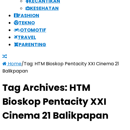
KECANTIKAN
KESEHATAN
FASHION
TEKNO
OTOMOTIF
TRAVEL
PARENTING
Home
/
Tag:
HTM Bioskop Pentacity XXI Cinema 21
Balikpapan
Tag Archives:
HTM
Bioskop Pentacity XXI
Cinema 21 Balikpapan