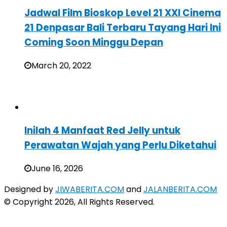
Jadwal Film Bioskop Level 21 XXI Cinema
21 Denpasar Bali Terbaru Tayang Hari Ini
Coming Soon Minggu Depan
March 20, 2022
Inilah 4 Manfaat Red Jelly untuk
Perawatan Wajah yang Perlu Diketahui
June 16, 2026
Designed by
JIWABERITA.COM
and
JALANBERITA.COM
© Copyright 2026, All Rights Reserved.