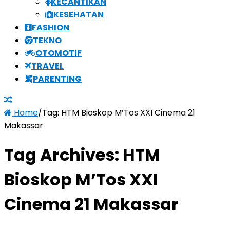
KECANTIKAN
KESEHATAN
FASHION
TEKNO
OTOMOTIF
TRAVEL
PARENTING
Home
/
Tag:
HTM Bioskop M’Tos XXI Cinema 21
Makassar
Tag Archives:
HTM
Bioskop M’Tos XXI
Cinema 21 Makassar