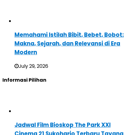
Memahami Istilah Bibit, Bebet, Bobot:
Makna, Sejarah, dan Relevansi di Era
Modern
July 29, 2026
Informasi Pilihan
Jadwal Film Bioskop The Park XXI
Cinema 21 Sukoharjo Terbaru Tayang