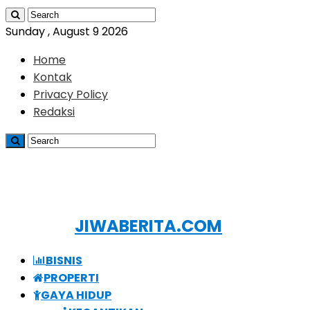
Sunday , August 9 2026
Home
Kontak
Privacy Policy
Redaksi
JIWABERITA.COM
BISNIS
PROPERTI
GAYA HIDUP