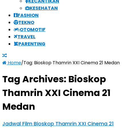
KECANTIKAN
KESEHATAN
FASHION
TEKNO
OTOMOTIF
TRAVEL
PARENTING
Home
/
Tag:
Bioskop Thamrin XXI Cinema 21 Medan
Tag Archives:
Bioskop
Thamrin XXI Cinema 21
Medan
Jadwal Film Bioskop Thamrin XXI Cinema 21