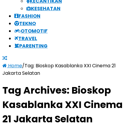
KECANTIKAN
KESEHATAN
FASHION
TEKNO
OTOMOTIF
TRAVEL
PARENTING
Home
/
Tag:
Bioskop Kasablanka XXI Cinema 21
Jakarta Selatan
Tag Archives:
Bioskop
Kasablanka XXI Cinema
21 Jakarta Selatan