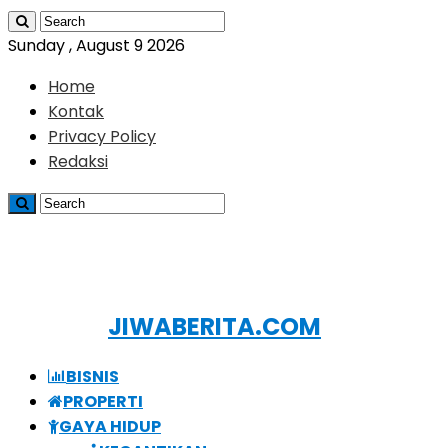
Sunday , August 9 2026
Home
Kontak
Privacy Policy
Redaksi
JIWABERITA.COM
BISNIS
PROPERTI
GAYA HIDUP