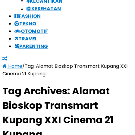
KECANTIKAN
KESEHATAN
FASHION
TEKNO
OTOMOTIF
TRAVEL
PARENTING
Home
/
Tag:
Alamat Bioskop Transmart Kupang XXI
Cinema 21 Kupang
Tag Archives:
Alamat
Bioskop Transmart
Kupang XXI Cinema 21
Kupang