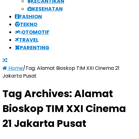
KECANTIKAN
KESEHATAN
FASHION
TEKNO
OTOMOTIF
TRAVEL
PARENTING
Home
/
Tag:
Alamat Bioskop TIM XXI Cinema 21
Jakarta Pusat
Tag Archives:
Alamat
Bioskop TIM XXI Cinema
21 Jakarta Pusat