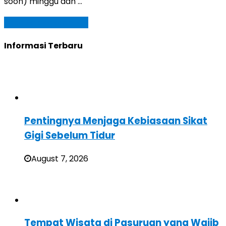
soon) minggu dan …
Baca Selengkapnya »
Informasi Terbaru
Pentingnya Menjaga Kebiasaan Sikat
Gigi Sebelum Tidur
August 7, 2026
Tempat Wisata di Pasuruan yang Wajib