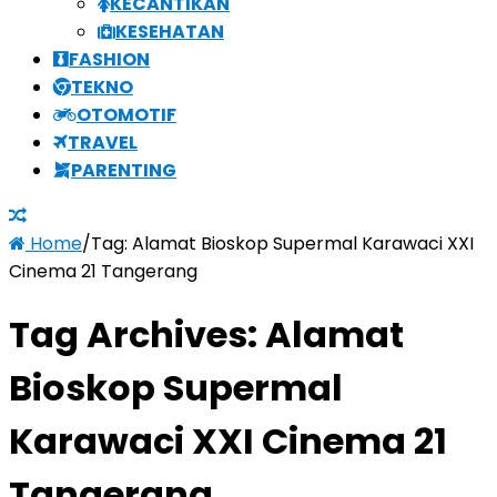
KECANTIKAN
KESEHATAN
FASHION
TEKNO
OTOMOTIF
TRAVEL
PARENTING
Home
/
Tag:
Alamat Bioskop Supermal Karawaci XXI
Cinema 21 Tangerang
Tag Archives:
Alamat
Bioskop Supermal
Karawaci XXI Cinema 21
Tangerang