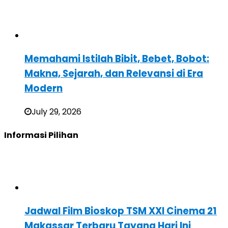
Memahami Istilah Bibit, Bebet, Bobot:
Makna, Sejarah, dan Relevansi di Era
Modern
July 29, 2026
Informasi Pilihan
Jadwal Film Bioskop TSM XXI Cinema 21
Makassar Terbaru Tayang Hari Ini