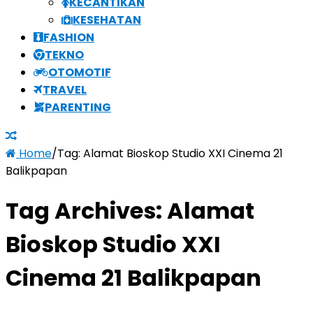
KECANTIKAN
KESEHATAN
FASHION
TEKNO
OTOMOTIF
TRAVEL
PARENTING
Home
/
Tag:
Alamat Bioskop Studio XXI Cinema 21
Balikpapan
Tag Archives:
Alamat
Bioskop Studio XXI
Cinema 21 Balikpapan