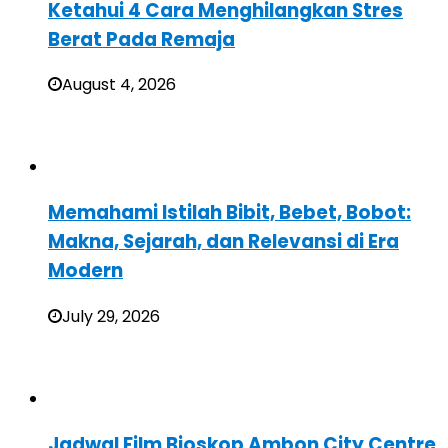
Ketahui 4 Cara Menghilangkan Stres
Berat Pada Remaja
August 4, 2026
Memahami Istilah Bibit, Bebet, Bobot:
Makna, Sejarah, dan Relevansi di Era
Modern
July 29, 2026
Jadwal Film Bioskop Ambon City Centre