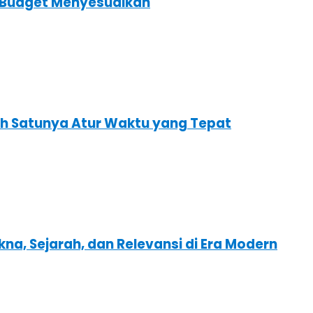
s Budget Menyesuaikan
ah Satunya Atur Waktu yang Tepat
kna, Sejarah, dan Relevansi di Era Modern