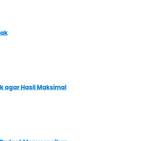
nak
k agar Hasil Maksimal