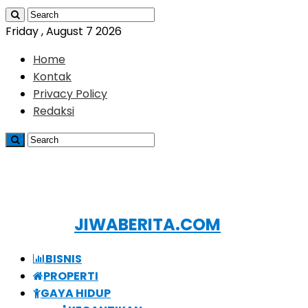
Friday , August 7 2026
Home
Kontak
Privacy Policy
Redaksi
JIWABERITA.COM
BISNIS
PROPERTI
GAYA HIDUP