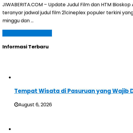
JIWABERITA.COM – Update Judul Film dan HTM Bioskop A
teranyar jadwal judul film 21cineplex populer terkini 
minggu dan …
Baca Selengkapnya »
Informasi Terbaru
Tempat Wisata di Pasuruan yang Wajib D
August 6, 2026