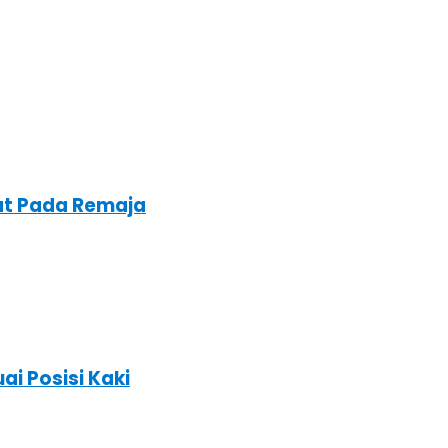
at Pada Remaja
ai Posisi Kaki