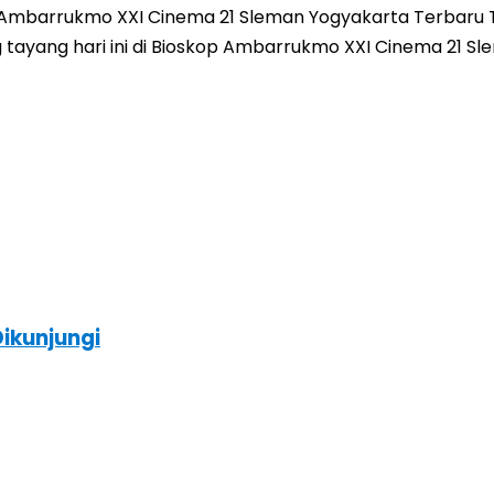
mbarrukmo XXI Cinema 21 Sleman Yogyakarta Terbaru Tay
yang tayang hari ini di Bioskop Ambarrukmo XXI Cinema 21
ikunjungi