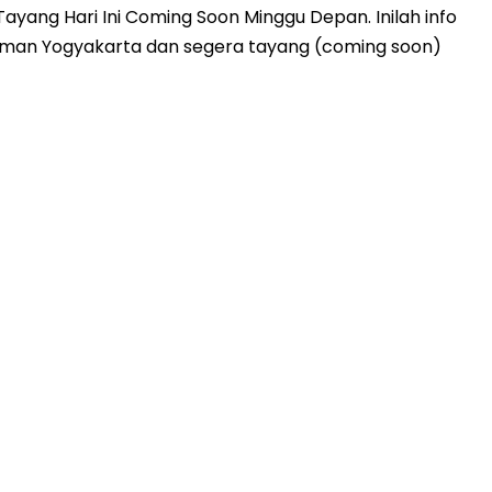
ang Hari Ini Coming Soon Minggu Depan. Inilah info
 Sleman Yogyakarta dan segera tayang (coming soon)