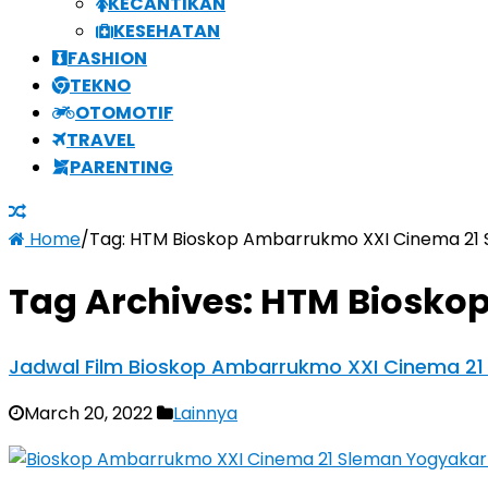
KECANTIKAN
KESEHATAN
FASHION
TEKNO
OTOMOTIF
TRAVEL
PARENTING
Home
/
Tag:
HTM Bioskop Ambarrukmo XXI Cinema 21 
Tag Archives:
HTM Bioskop
Jadwal Film Bioskop Ambarrukmo XXI Cinema 21
March 20, 2022
Lainnya