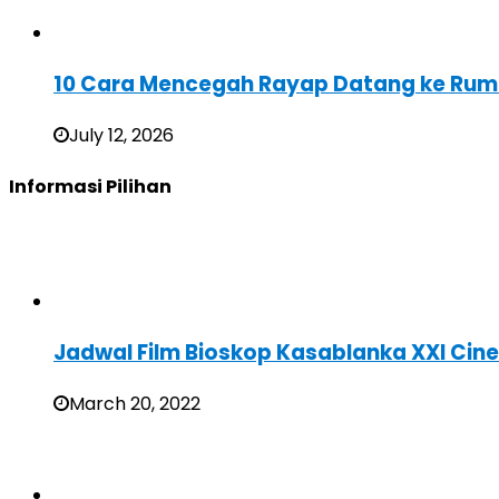
10 Cara Mencegah Rayap Datang ke Rum
July 12, 2026
Informasi Pilihan
Jadwal Film Bioskop Kasablanka XXI Cin
March 20, 2022