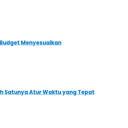
s Budget Menyesuaikan
ah Satunya Atur Waktu yang Tepat