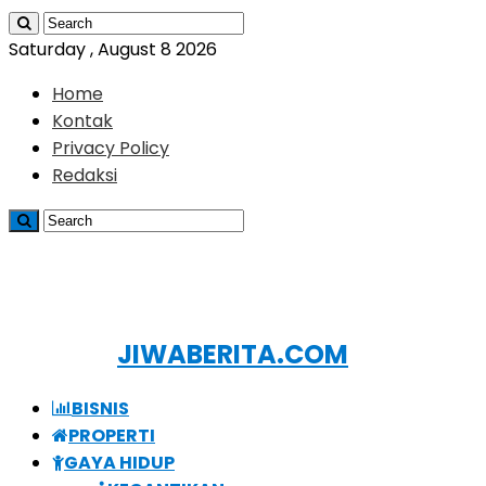
Saturday , August 8 2026
Home
Kontak
Privacy Policy
Redaksi
JIWABERITA.COM
BISNIS
PROPERTI
GAYA HIDUP