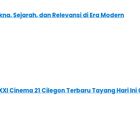
kna, Sejarah, dan Relevansi di Era Modern
 XXI Cinema 21 Cilegon Terbaru Tayang Hari I