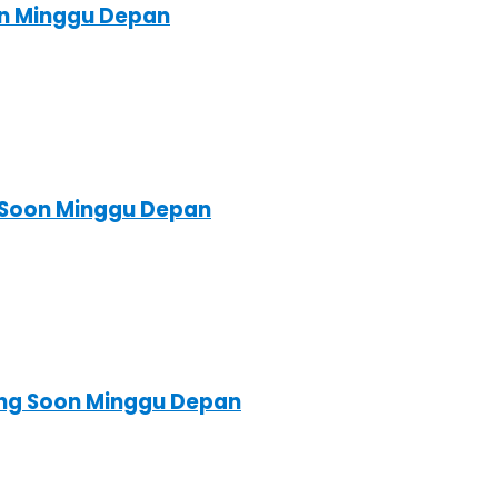
on Minggu Depan
g Soon Minggu Depan
ing Soon Minggu Depan