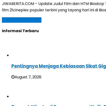
JIWABERITA.COM – Update Judul Film dan HTM Bioskop TS
film 21cineplex populer terkini yang tayang hari ini di
Baca Selengkapnya »
Informasi Terbaru
Pentingnya Menjaga Kebiasaan Sikat Gig
August 7, 2026