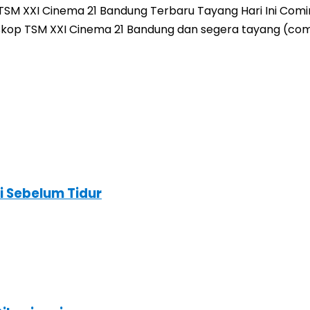
M XXI Cinema 21 Bandung Terbaru Tayang Hari Ini Coming 
 Bioskop TSM XXI Cinema 21 Bandung dan segera tayang (com
i Sebelum Tidur