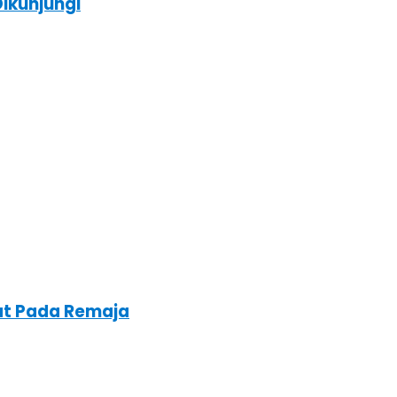
ikunjungi
at Pada Remaja