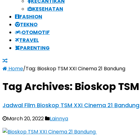
KECANTIKAN
KESEHATAN
FASHION
TEKNO
OTOMOTIF
TRAVEL
PARENTING
Home
/
Tag:
Bioskop TSM XXI Cinema 21 Bandung
Tag Archives:
Bioskop TSM
Jadwal Film Bioskop TSM XXI Cinema 21 Bandung
March 20, 2022
Lainnya