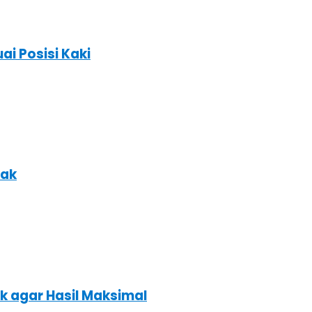
ai Posisi Kaki
nak
k agar Hasil Maksimal