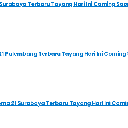
1 Surabaya Terbaru Tayang Hari Ini Coming So
a 21 Palembang Terbaru Tayang Hari Ini Comin
nema 21 Surabaya Terbaru Tayang Hari Ini Com