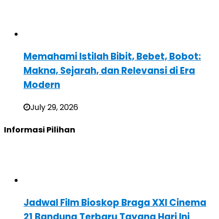
Memahami Istilah Bibit, Bebet, Bobot:
Makna, Sejarah, dan Relevansi di Era
Modern
July 29, 2026
Informasi Pilihan
Jadwal Film Bioskop Braga XXI Cinema
21 Bandung Terbaru Tayang Hari Ini