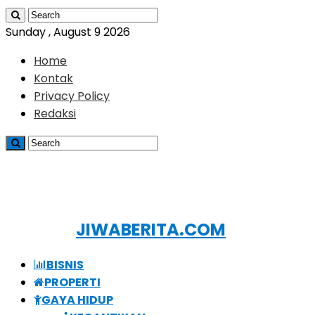
Sunday , August 9 2026
Home
Kontak
Privacy Policy
Redaksi
JIWABERITA.COM
BISNIS
PROPERTI
GAYA HIDUP