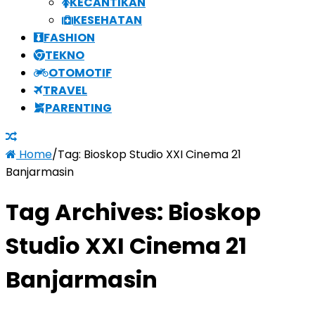
KECANTIKAN
KESEHATAN
FASHION
TEKNO
OTOMOTIF
TRAVEL
PARENTING
Home
/
Tag:
Bioskop Studio XXI Cinema 21
Banjarmasin
Tag Archives:
Bioskop
Studio XXI Cinema 21
Banjarmasin