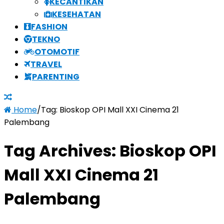
KECANTIKAN
KESEHATAN
FASHION
TEKNO
OTOMOTIF
TRAVEL
PARENTING
Home
/
Tag:
Bioskop OPI Mall XXI Cinema 21
Palembang
Tag Archives:
Bioskop OPI
Mall XXI Cinema 21
Palembang