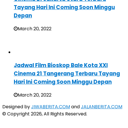
Tayang Hari Ini Coming Soon Minggu
Depan
March 20, 2022
Jadwal Film Bioskop Bale Kota XXI
Cinema 21 Tangerang Terbaru Tayang
Hari Ini Coming Soon Minggu Depan
March 20, 2022
Designed by
JIWABERITA.COM
and
JALANBERITA.COM
© Copyright 2026, All Rights Reserved.