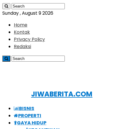
Sunday , August 9 2026
Home
Kontak
Privacy Policy
Redaksi
JIWABERITA.COM
BISNIS
PROPERTI
GAYA HIDUP