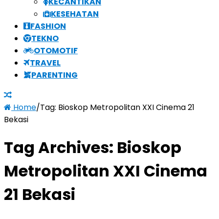
KECANTIKAN
KESEHATAN
FASHION
TEKNO
OTOMOTIF
TRAVEL
PARENTING
Home
/
Tag:
Bioskop Metropolitan XXI Cinema 21
Bekasi
Tag Archives:
Bioskop
Metropolitan XXI Cinema
21 Bekasi