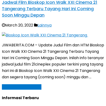
Jadwal Film Bioskop Icon Walk XXI Cinema 21
Tangerang Terbaru Tayang Hari Ini Coming
Soon Minggu Depan
March 20, 2022
Lainnya
JIWABERITA.COM – Update Judul Film dan HTM Bioskop
Icon Walk XXI Cinema 21 Tangerang Terbaru Tayang
Hari Ini Coming Soon Minggu Depan. Inilah info teranyar
jadwal judul film 21cineplex populer terkini yang tayang
hari ini di Bioskop Icon Walk XXI Cinema 21 Tangerang
dan segera tayang (coming soon) minggu dan …
Baca Selengkapnya »
Informasi Terbaru