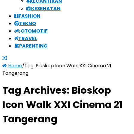
KECANTIKAN
KESEHATAN
FASHION
TEKNO
OTOMOTIF
TRAVEL
PARENTING
Home
/
Tag:
Bioskop Icon Walk XXI Cinema 21
Tangerang
Tag Archives:
Bioskop
Icon Walk XXI Cinema 21
Tangerang