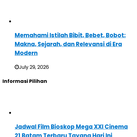
Memahami Istilah Bibit, Bebet, Bobot:
Makna, Sejarah, dan Relevansi di Era
Modern
July 29, 2026
Informasi Pilihan
Jadwal Film Bioskop Mega XXI Cinema
21 Batam Terbaru Tayang Hari Ini