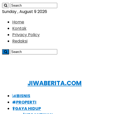
Sunday , August 9 2026
Home
Kontak
Privacy Policy
Redaksi
JIWABERITA.COM
BISNIS
PROPERTI
GAYA HIDUP