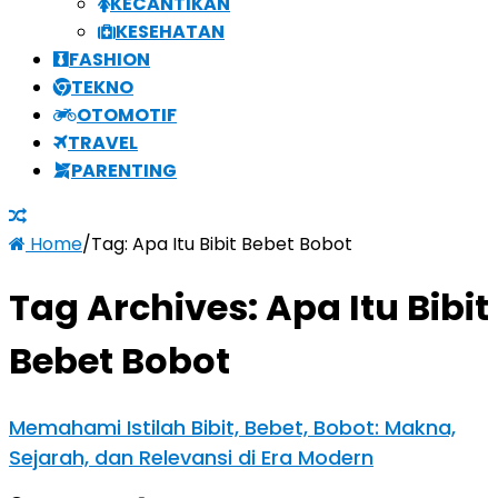
KECANTIKAN
KESEHATAN
FASHION
TEKNO
OTOMOTIF
TRAVEL
PARENTING
Home
/
Tag:
Apa Itu Bibit Bebet Bobot
Tag Archives:
Apa Itu Bibit
Bebet Bobot
Memahami Istilah Bibit, Bebet, Bobot: Makna,
Sejarah, dan Relevansi di Era Modern