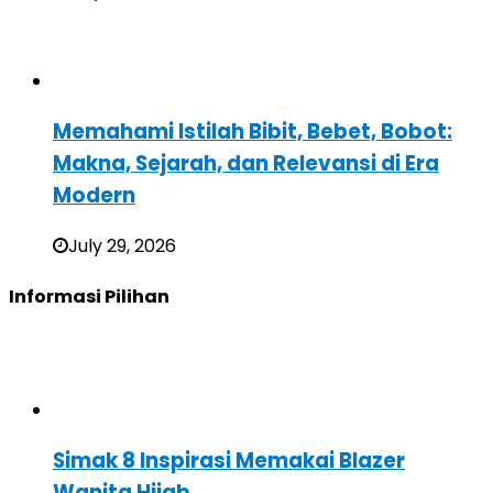
Memahami Istilah Bibit, Bebet, Bobot:
Makna, Sejarah, dan Relevansi di Era
Modern
July 29, 2026
Informasi Pilihan
Simak 8 Inspirasi Memakai Blazer
Wanita Hijab