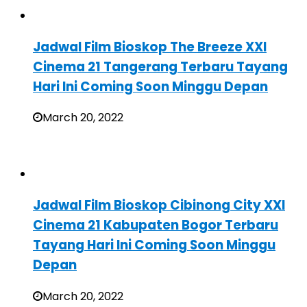
Jadwal Film Bioskop The Breeze XXI
Cinema 21 Tangerang Terbaru Tayang
Hari Ini Coming Soon Minggu Depan
March 20, 2022
Jadwal Film Bioskop Cibinong City XXI
Cinema 21 Kabupaten Bogor Terbaru
Tayang Hari Ini Coming Soon Minggu
Depan
March 20, 2022