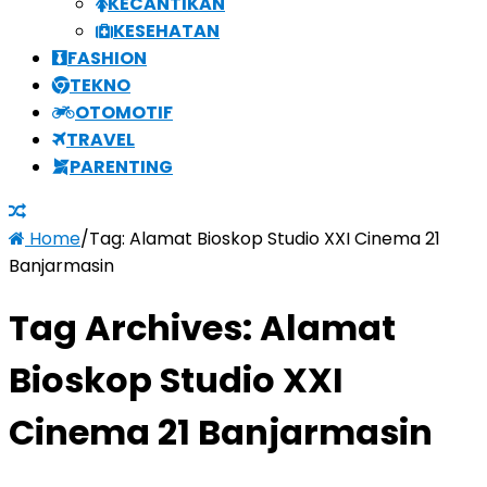
KECANTIKAN
KESEHATAN
FASHION
TEKNO
OTOMOTIF
TRAVEL
PARENTING
Home
/
Tag:
Alamat Bioskop Studio XXI Cinema 21
Banjarmasin
Tag Archives:
Alamat
Bioskop Studio XXI
Cinema 21 Banjarmasin