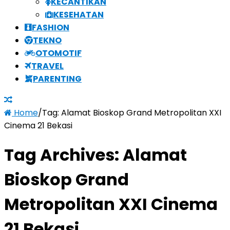
KECANTIKAN
KESEHATAN
FASHION
TEKNO
OTOMOTIF
TRAVEL
PARENTING
Home
/
Tag:
Alamat Bioskop Grand Metropolitan XXI
Cinema 21 Bekasi
Tag Archives:
Alamat
Bioskop Grand
Metropolitan XXI Cinema
21 Bekasi